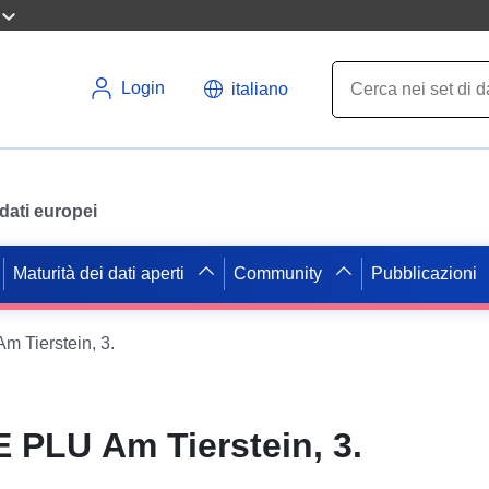
Login
italiano
i dati europei
Maturità dei dati aperti
Community
Pubblicazioni
 Tierstein, 3.
PLU Am Tierstein, 3.