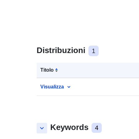
Distribuzioni
1
Titolo
Visualizza
Keywords
keyboard_arrow_down
4