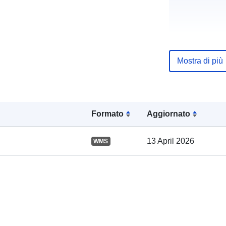
Mostra di più
Registro del
catalogo:
Formato
Aggiornato
Spaziale:
13 April 2026
WMS