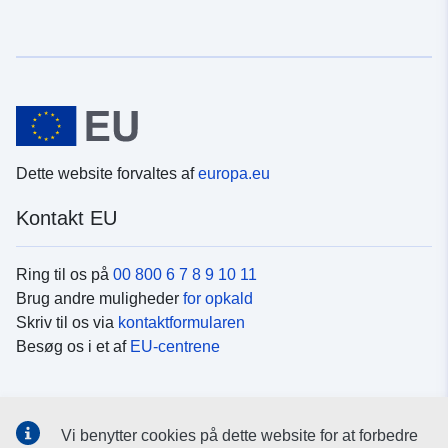
Dette website forvaltes af
europa.eu
Kontakt EU
Ring til os på
00 800 6 7 8 9 10 11
Brug andre muligheder
for opkald
Skriv til os via
kontaktformularen
Besøg os i et af
EU-centrene
Sociale medier
Vi benytter cookies på dette website for at forbedre