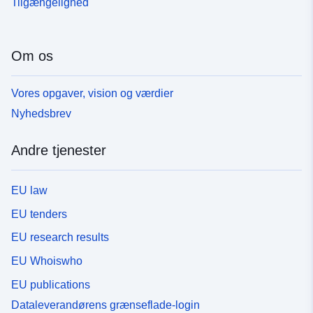
Tilgængelighed
Om os
Vores opgaver, vision og værdier
Nyhedsbrev
Andre tjenester
EU law
EU tenders
EU research results
EU Whoiswho
EU publications
Dataleverandørens grænseflade-login