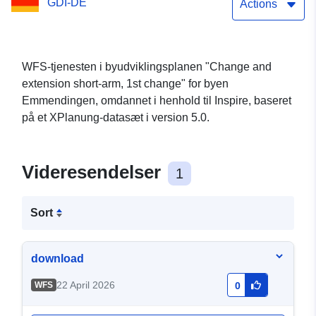
GDI-DE
Actions
WFS-tjenesten i byudviklingsplanen "Change and
extension short-arm, 1st change" for byen
Emmendingen, omdannet i henhold til Inspire, baseret
på et XPlanung-datasæt i version 5.0.
Videresendelser
1
Sort
download
22 April 2026
WFS
0