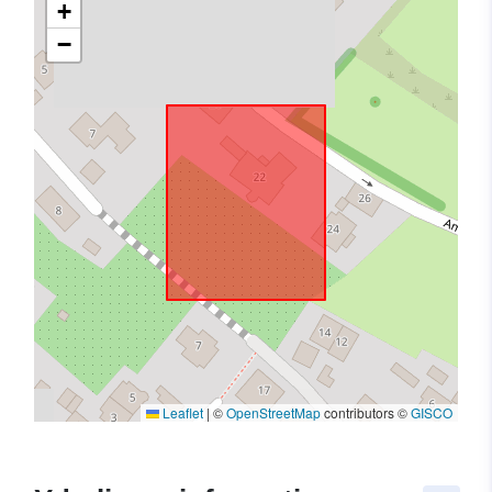
+
−
Leaflet
|
©
OpenStreetMap
contributors ©
GISCO