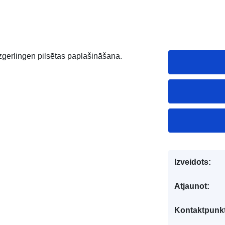
zgerlingen pilsētas paplašināšana.
Izveidots:
Atjaunot:
Kontaktpunkt