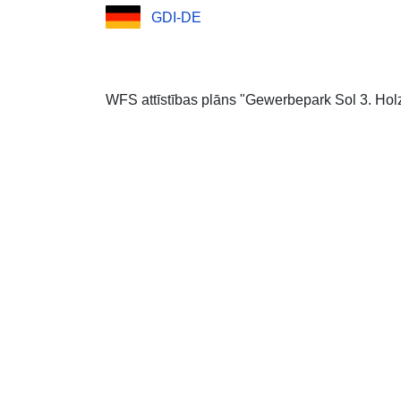
GDI-DE
WFS attīstības plāns "Gewerbepark Sol 3. Hol