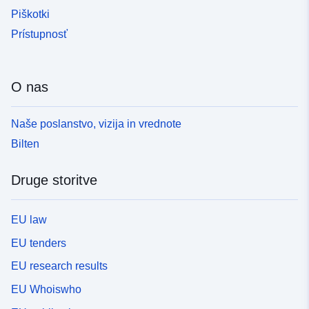
Piškotki
Prístupnosť
O nas
Naše poslanstvo, vizija in vrednote
Bilten
Druge storitve
EU law
EU tenders
EU research results
EU Whoiswho