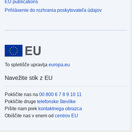
EU publications
Prihlásenie do rozhrania poskytovateľa údajov
To spletišče upravlja
europa.eu
Navežite stik z EU
Pokličite nas na
00 800 6 7 8 9 10 11
Pokličite druge
telefonske številke
Pišite nam prek
kontaktnega obrazca
Obiščite nas v enem od
centrov EU