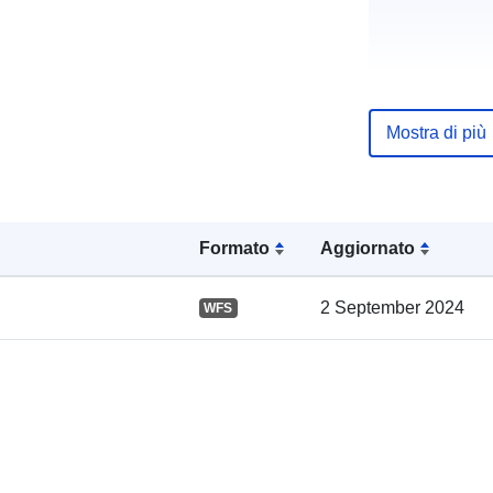
Mostra di più
Registro del
catalogo:
Formato
Aggiornato
Spaziale:
2 September 2024
WFS