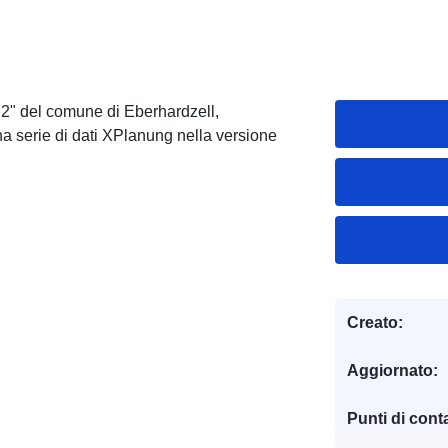
2" del comune di Eberhardzell,
a serie di dati XPlanung nella versione
Creato:
Aggiornato:
Punti di conta