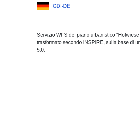
GDI-DE
Servizio WFS del piano urbanistico "Hofwiese 
trasformato secondo INSPIRE, sulla base di un
5.0.