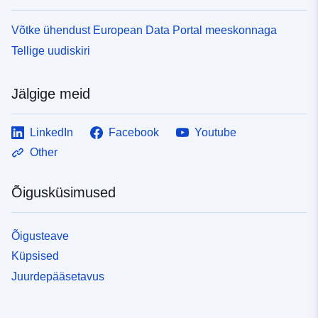
Võtke ühendust European Data Portal meeskonnaga
Tellige uudiskiri
Jälgige meid
LinkedIn
Facebook
Youtube
Other
Õigusküsimused
Õigusteave
Küpsised
Juurdepääsetavus