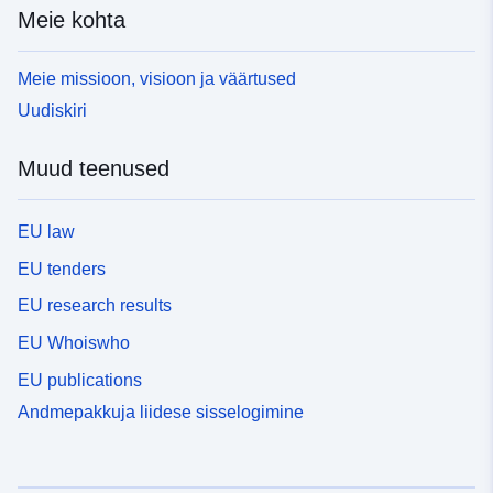
Meie kohta
Meie missioon, visioon ja väärtused
Uudiskiri
Muud teenused
EU law
EU tenders
EU research results
EU Whoiswho
EU publications
Andmepakkuja liidese sisselogimine