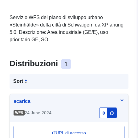
Servizio WFS del piano di sviluppo urbano
«Steinhälde» della città di Schwaigern da XPlanung
5.0. Descrizione: Area industriale (GE/E), uso
prioritario GE, SO.
Distribuzioni
1
Sort
scarica
24 June 2024
WFS
0
URL di accesso