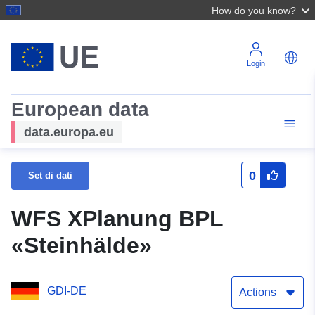
How do you know?
Login
European data
data.europa.eu
0
Set di dati
WFS XPlanung BPL
«Steinhälde»
GDI-DE
Actions