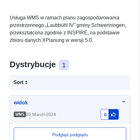
Usługa WMS w ramach planu zagospodarowania
przestrzennego „Laubbühl IV” gminy Schwenningen,
przekształcona zgodnie z INSPIRE, na podstawie
zbioru danych XPlanung w wersji 5.0.
Dystrybucje
1
Sort
widok
20 March 2024
WMS
0
Podgląd podglądu