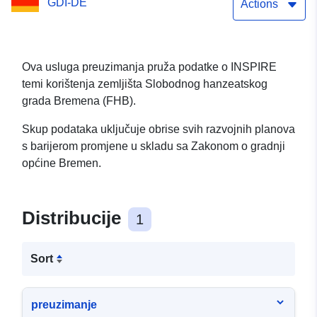
GDI-DE
Actions
Ova usluga preuzimanja pruža podatke o INSPIRE
temi korištenja zemljišta Slobodnog hanzeatskog
grada Bremena (FHB).
Skup podataka uključuje obrise svih razvojnih planova
s barijerom promjene u skladu sa Zakonom o gradnji
općine Bremen.
Distribucije
1
Sort
preuzimanje