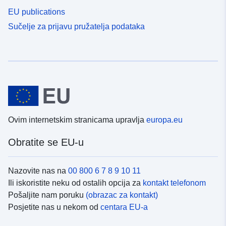
EU publications
Sučelje za prijavu pružatelja podataka
Ovim internetskim stranicama upravlja
europa.eu
Obratite se EU-u
Nazovite nas na
00 800 6 7 8 9 10 11
Ili iskoristite neku od ostalih opcija za
kontakt telefonom
Pošaljite nam poruku
(obrazac za kontakt)
Posjetite nas u nekom od
centara EU-a