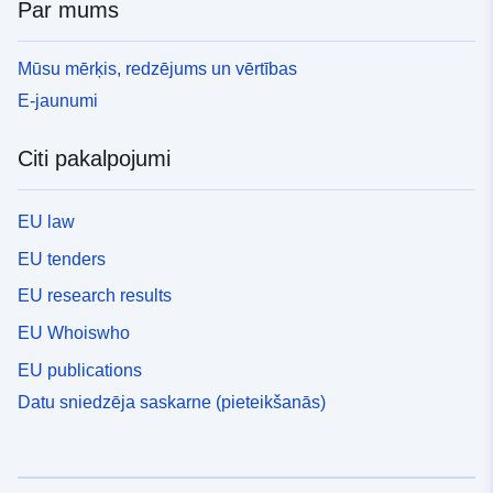
Par mums
Mūsu mērķis, redzējums un vērtības
E-jaunumi
Citi pakalpojumi
EU law
EU tenders
EU research results
EU Whoiswho
EU publications
Datu sniedzēja saskarne (pieteikšanās)