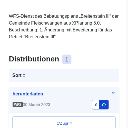
WFS-Dienst des Bebauungsplans „Breitenstein III“ der
Gemeinde Fleischwangen aus XPlanung 5.0.
Beschreibung: 1. Änderung mit Erweiterung für das
Gebiet ''Breitenstein III''.
Distributionen
1
Sort
herunterladen
30 March 2023
WFS
0
Zugriff