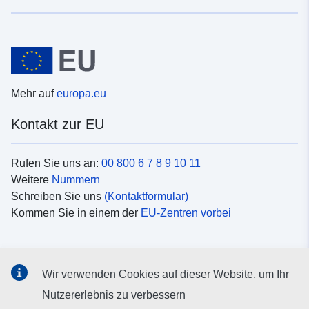
Mehr auf
europa.eu
Kontakt zur EU
Rufen Sie uns an:
00 800 6 7 8 9 10 11
Weitere
Nummern
Schreiben Sie uns
(Kontaktformular)
Kommen Sie in einem der
EU-Zentren vorbei
Soziale Medien
Wir verwenden Cookies auf dieser Website, um Ihr
Suche nach EU
Social-Media-Kanäle
Nutzererlebnis zu verbessern