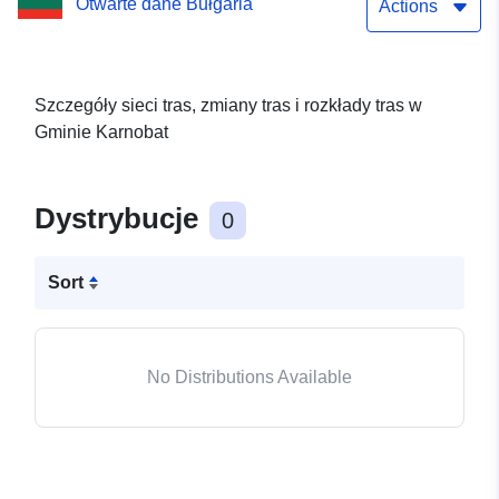
Otwarte dane Bułgaria
Actions
Szczegóły sieci tras, zmiany tras i rozkłady tras w
Gminie Karnobat
Dystrybucje
0
Sort
No Distributions Available