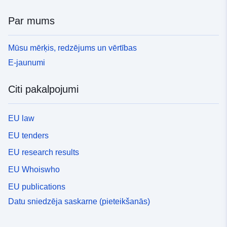
Par mums
Mūsu mērķis, redzējums un vērtības
E-jaunumi
Citi pakalpojumi
EU law
EU tenders
EU research results
EU Whoiswho
EU publications
Datu sniedzēja saskarne (pieteikšanās)