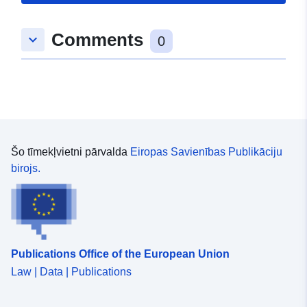
Comments
keyboard_arrow_down
0
Šo tīmekļvietni pārvalda
Eiropas Savienības Publikāciju
birojs.
Publications Office of the European Union
Law | Data | Publications