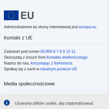
Administratorem tej strony internetowej jest
europa.eu
Kontakt z UE
Zadzwoń pod numer
00 800 6 7 8 9 10 11
Skorzystaj z innych form
kontaktu telefonicznego
Napisz do nas,
korzystając z formularza
Spotkaj się z nami w
lokalnym punkcie UE
Media społecznościowe
Obserwuj UE w
mediach społecznościowych
Używamy plików cookie, aby zoptymalizować