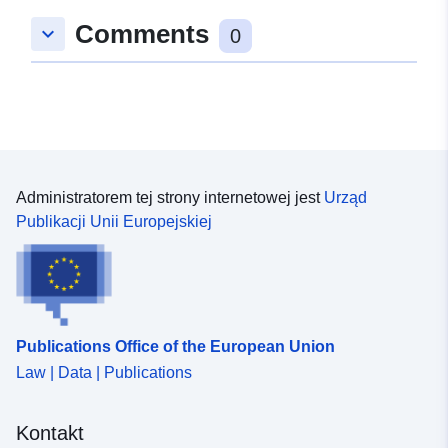
Comments
keyboard_arrow_down
0
Administratorem tej strony internetowej jest
Urząd
Publikacji Unii Europejskiej
Publications Office of the European Union
Law | Data | Publications
Kontakt