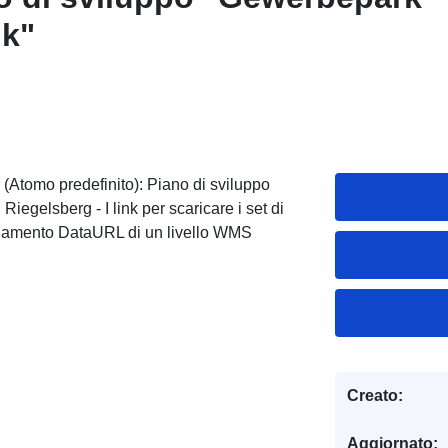
ik"
(Atomo predefinito): Piano di sviluppo
egelsberg - I link per scaricare i set di
egamento DataURL di un livello WMS
Creato:
Aggiornato: