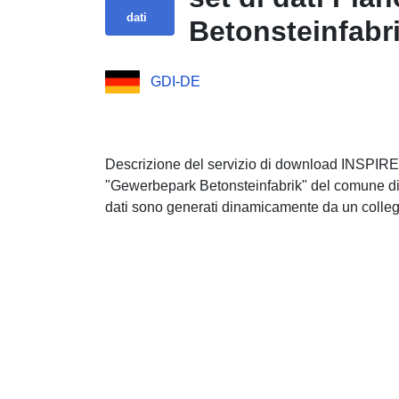
dati
Betonsteinfabr
GDI-DE
Descrizione del servizio di download INSPIRE 
"Gewerbepark Betonsteinfabrik" del comune di Ri
dati sono generati dinamicamente da un coll