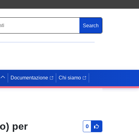
Search
Documentazione
Chi siamo
o) per
0