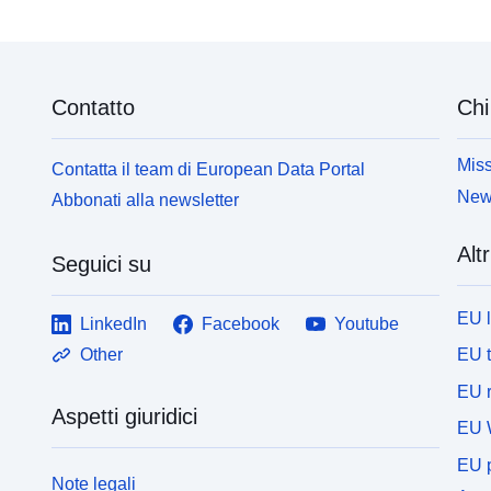
Contatto
Chi
Miss
Contatta il team di European Data Portal
News
Abbonati alla newsletter
Altr
Seguici su
EU 
LinkedIn
Facebook
Youtube
EU 
Other
EU r
Aspetti giuridici
EU 
EU p
Note legali