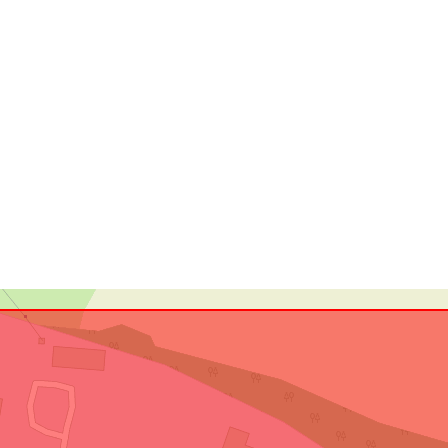
uriRef: