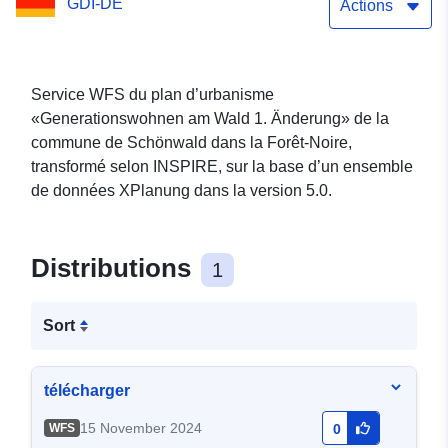
GDI-DE
Actions
Service WFS du plan d’urbanisme
«Generationswohnen am Wald 1. Änderung» de la
commune de Schönwald dans la Forêt-Noire,
transformé selon INSPIRE, sur la base d’un ensemble
de données XPlanung dans la version 5.0.
Distributions
1
Sort
télécharger
15 November 2024
WFS
0