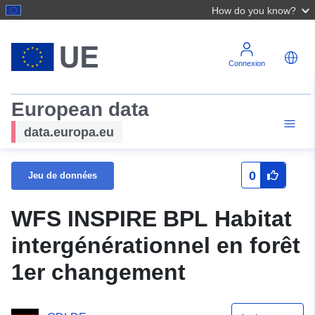
How do you know?
Connexion
European data
data.europa.eu
0
Jeu de données
WFS INSPIRE BPL Habitat
intergénérationnel en forêt
1er changement