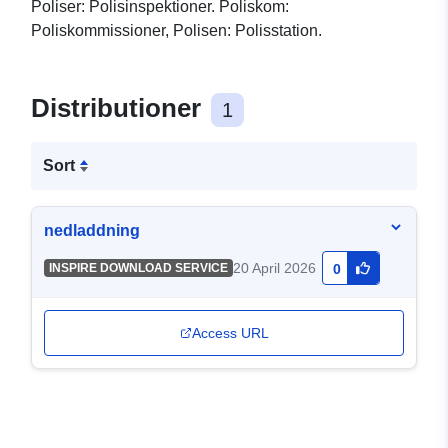
Poliser: Polisinspektioner. Poliskom:
Poliskommissioner, Polisen: Polisstation.
Distributioner
1
Sort
nedladdning
20 April 2026
INSPIRE DOWNLOAD SERVICE
0
Access URL