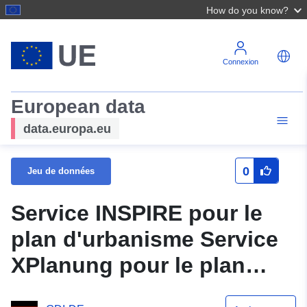
How do you know?
Connexion
European data
data.europa.eu
0
Jeu de données
Service INSPIRE pour le
plan d'urbanisme Service
XPlanung pour le plan
Strietwiesen, extension V