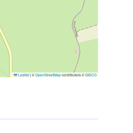
Leaflet
|
©
OpenStreetMap
contributors ©
GISCO