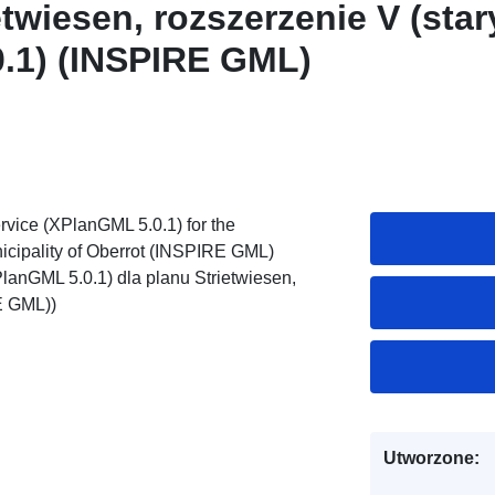
etwiesen, rozszerzenie V (star
.1) (INSPIRE GML)
vice (XPlanGML 5.0.1) for the
nicipality of Oberrot (INSPIRE GML)
lanGML 5.0.1) dla planu Strietwiesen,
E GML))
Utworzone: