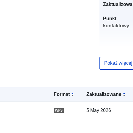
Zaktualizowa
Punkt
kontaktowy:
Pokaż więcej
Zapis katalo
Format
Zaktualizowane
5 May 2026
WFS
Przestrzenne