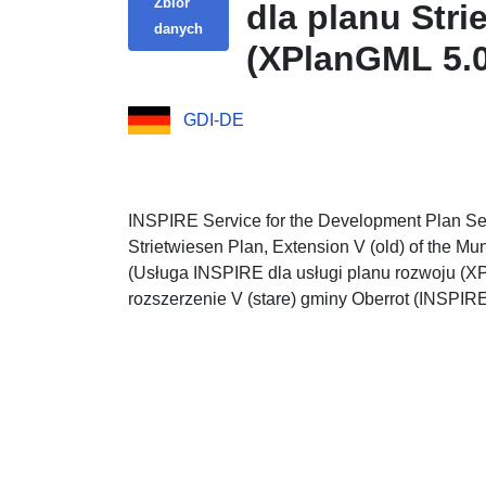
Zbiór
dla planu Stri
danych
(XPlanGML 5.0
GDI-DE
INSPIRE Service for the Development Plan Ser
Strietwiesen Plan, Extension V (old) of the Mu
(Usługa INSPIRE dla usługi planu rozwoju (XP
rozszerzenie V (stare) gminy Oberrot (INSPIR