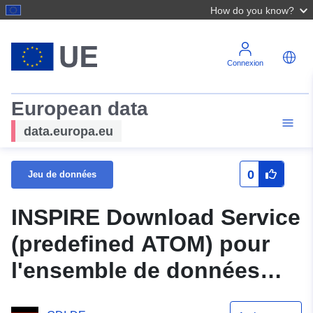
How do you know?
Connexion
European data
data.europa.eu
0
Jeu de données
INSPIRE Download Service
(predefined ATOM) pour
l'ensemble de données
Plan d'urbanisme