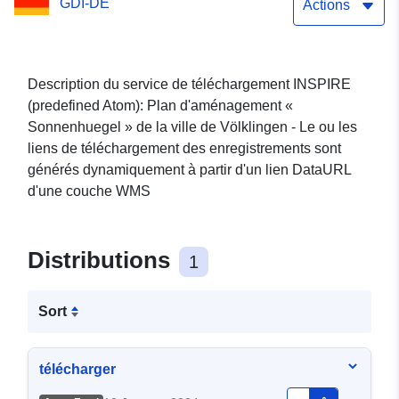
GDI-DE
"Sonnenhuegel"
Actions
Description du service de téléchargement INSPIRE
(predefined Atom): Plan d'aménagement «
Sonnenhuegel » de la ville de Völklingen - Le ou les
liens de téléchargement des enregistrements sont
générés dynamiquement à partir d'un lien DataURL
d'une couche WMS
Distributions
1
Sort
télécharger