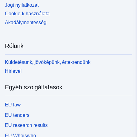
Jogi nyilatkozat
Cookie-k használata
Akadálymentesség
Rólunk
Küldetésünk, jövőképünk, értékrendünk
Hírlevél
Egyéb szolgáltatások
EU law
EU tenders
EU research results
EU Whoiswho