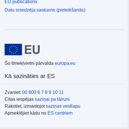
EU publications
Datu sniedzēja saskarne (pieteikšanās)
Šo tīmekļvietni pārvalda
europa.eu
Kā sazināties ar ES
Zvaniet:
00 800 6 7 8 9 10 11
Citas iespējas
saziņai pa tālruni
Rakstiet, izmantojot
saziņas veidlapu
Apmeklējiet kādu no
ES centriem