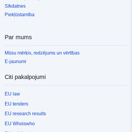
Sīkdatnes
Piekļūstamība
Par mums
Mūsu mērķis, redzējums un vērtības
E-jaunumi
Citi pakalpojumi
EU law
EU tenders
EU research results
EU Whoiswho