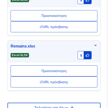
-
Excel XLSX
0
Προεπισκόπηση
URL πρόσβασης
Remains.xlsx
-
Excel XLSX
0
Προεπισκόπηση
URL πρόσβασης
Τηλεφόρτωση όλων