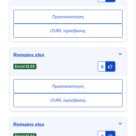
Προεπισκόπηση
URL πρόσβασης
Remains.xlsx
-
Excel XLSX
0
Προεπισκόπηση
URL πρόσβασης
Remains.xlsx