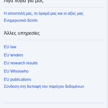
Λίγα λόγια για μας
Η αποστολή μας, το όραμά μας και οι αξίες μας
Ενημερωτικό δελτίο
Άλλες υπηρεσίες
EU law
EU tenders
EU research results
EU Whoiswho
EU publications
Σύνδεση στη διεπαφή του παρόχου δεδομένων