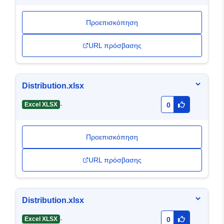
Προεπισκόπηση
URL πρόσβασης
Distribution.xlsx
-
Excel XLSX
0
Προεπισκόπηση
URL πρόσβασης
Distribution.xlsx
-
Excel XLSX
0