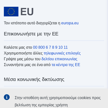
Τον ιστότοπο αυτό διαχειρίζεται η
europa.eu
Επικοινωνήστε με την ΕΕ
Καλέστε μας στο
00 800 6 7 8 9 10 11
Χρησιμοποιήστε άλλες
τηλεφωνικές επιλογές
Γράψτε μας μέσω του
δελτίου επικοινωνίας
Συναντήστε μας σε ένα από
τα κέντρα της ΕΕ
Μέσα κοινωνικής δικτύωσης
Αναζητήστε τα κανάλια της ΕΕ
στα μέσα κοινωνικής
Στην ιστοθέση αυτή χρησιμοποιούμε cookies προς
δικτύωσης
βελτίωση της εμπειρίας χρήστη