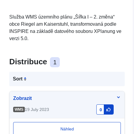
Služba WMS územního plánu „Šířka I – 2. změna“
obce Riegel am Kaiserstuhl, transformovaná podle
INSPIRE na základě datového souboru XPlanung ve
verzi 5.0.
Distribuce
1
Sort
Zobrazit
19 July 2023
WMS
0
Náhled