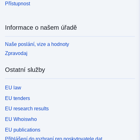
Přístupnost
Informace o našem úřadě
Naše poslání, vize a hodnoty
Zpravodaj
Ostatní služby
EU law
EU tenders
EU research results
EU Whoiswho
EU publications
Přihlášení do rozhraní pro poskytovatele dat