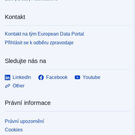
d88b-4350-9891-d70cdd5b3c10
Kontakt
Kontakt na tým European Data Portal
Přihlásit se k odběru zpravodaje
Sledujte nás na
LinkedIn
Facebook
Youtube
Other
Právní informace
Právní upozornění
Cookies