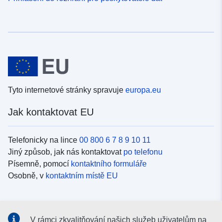
Tyto internetové stránky spravuje
europa.eu
Jak kontaktovat EU
Telefonicky na lince
00 800 6 7 8 9 10 11
Jiný způsob, jak nás kontaktovat
po telefonu
Písemně, pomocí
kontaktního formuláře
Osobně, v
kontaktním místě EU
Sociální média
V rámci zkvalitňování našich služeb uživatelům na