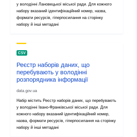
у володінні Лановецької міської ради. Для кожного
набору вказаний ідентифікаційний номер, назва,
формати ресурсів, гіперпосилання на сторінку
набору й інші метадані
CSV
Реєстр наборів даних, що
перебувають у володінні
розпорядника інформації
data.gov.ua
Набір містить Реєстр наборів даних, що перебувають
у володінні Івано-Франківської міської ради. Для
кожного набору вказаний ідентифікаційний номер,
назва, формати ресурсів, гіперпосилання на сторінку
набору й інші метадані