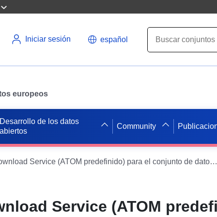
Iniciar sesión
español
datos europeos
Desarrollo de los datos
Community
Publicacio
abiertos
INSPIRE Download Service (ATOM predefinido) para el conjunto de datos 
nload Service (ATOM predefi