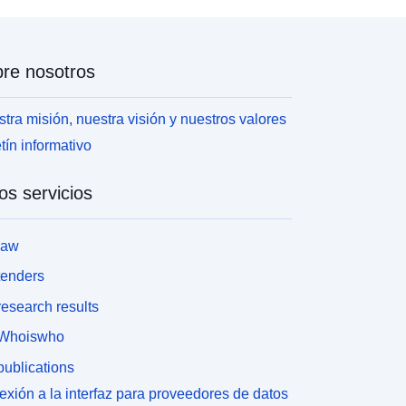
re nosotros
tra misión, nuestra visión y nuestros valores
tín informativo
os servicios
law
tenders
esearch results
Whoiswho
ublications
xión a la interfaz para proveedores de datos