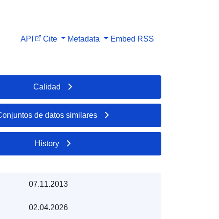
API
Cite
Metadata
Embed
RSS
Calidad
Conjuntos de datos similares
History
07.11.2013
02.04.2026