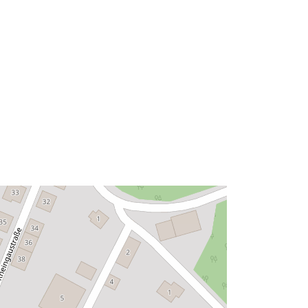
426d7f25cfbe