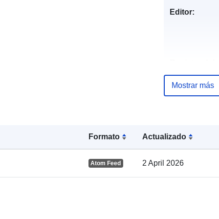
Editor:
Registro del
catálogo:
Mostrar más
Espacial:
Formato
Actualizado
2 April 2026
Atom Feed
uriRef: