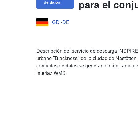
para el conj
de datos
GDI-DE
Descripción del servicio de descarga INSPIRE 
urbano "Blackness" de la ciudad de Nastätten 
conjuntos de datos se generan dinámicamente 
interfaz WMS