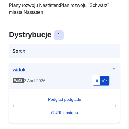
Plany rozwoju Nastätten:Plan rozwoju "Schwärz"
miasta Nastätten
Dystrybucje
1
Sort
widok
2 April 2026
WMS
0
Podgląd podglądu
URL dostępu