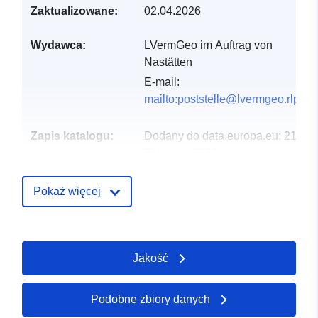
Zaktualizowane:
02.04.2026
Wydawca:
LVermGeo im Auftrag von
Nastätten
E-mail:
mailto:poststelle@lvermgeo.rlp.de
Zapis katalogu:
Dodany do data.europa.eu:
21
February 2026
Zaktualizowano dane.europa.eu:
03 August 2026
Pokaż więcej
Przestrzenne:
Współrzędne:
[ [ 7.85568,
50.1964 ], [ 7.85691,
Jakość
50.1964 ], [ 7.85691,
50.1951 ], [ 7.85568,
50.1951 ], [ 7.85568,
Podobne zbiory danych
50.1964 ] ]