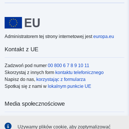
Administratorem tej strony internetowej jest
europa.eu
Kontakt z UE
Zadzwoń pod numer
00 800 6 7 8 9 10 11
Skorzystaj z innych form
kontaktu telefonicznego
Napisz do nas,
korzystając z formularza
Spotkaj się z nami w
lokalnym punkcie UE
Media społecznościowe
Obserwuj UE w
mediach społecznościowych
Używamy plików cookie, aby zoptymalizować