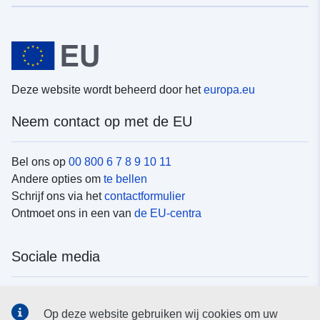
Deze website wordt beheerd door het
europa.eu
Neem contact op met de EU
Bel ons op
00 800 6 7 8 9 10 11
Andere opties om
te bellen
Schrijf ons via het
contactformulier
Ontmoet ons in een van
de EU-centra
Sociale media
Vind de van de EU
sociale-mediakanalen van de EU
Op deze website gebruiken wij cookies om uw