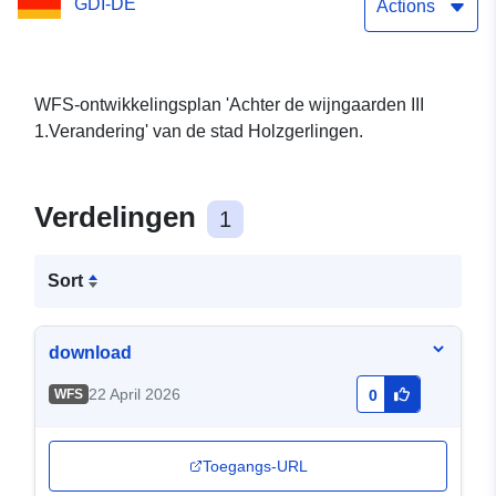
GDI-DE
Actions
WFS-ontwikkelingsplan 'Achter de wijngaarden III
1.Verandering' van de stad Holzgerlingen.
Verdelingen
1
Sort
download
22 April 2026
WFS
0
Toegangs-URL