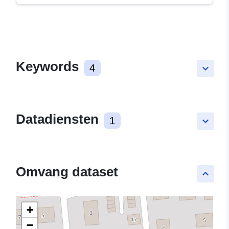
Keywords
4
keyboard_arrow_down
Datadiensten
1
keyboard_arrow_down
Omvang dataset
keyboard_arrow_up
+
−