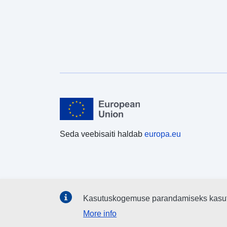
Seda veebisaiti haldab
europa.eu
Kasutuskogemuse parandamiseks kasu
More info