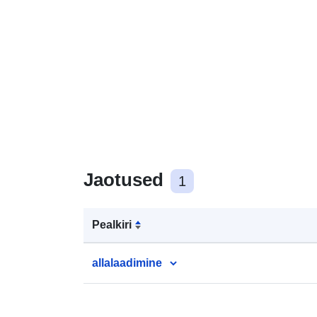
Jaotused
1
Pealkiri
allalaadimine