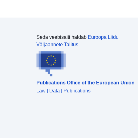
Seda veebisaiti haldab
Euroopa Liidu
Väljaannete Talitus
Publications Office of the European Union
Law | Data | Publications