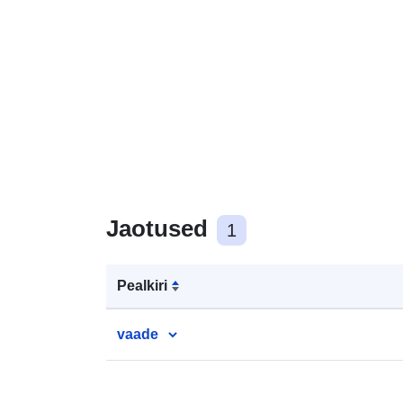
Jaotused
1
Pealkiri
vaade