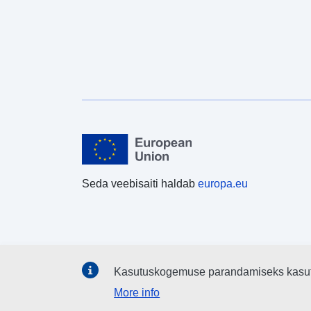
Seda veebisaiti haldab
europa.eu
Kasutuskogemuse parandamiseks kasu
More info