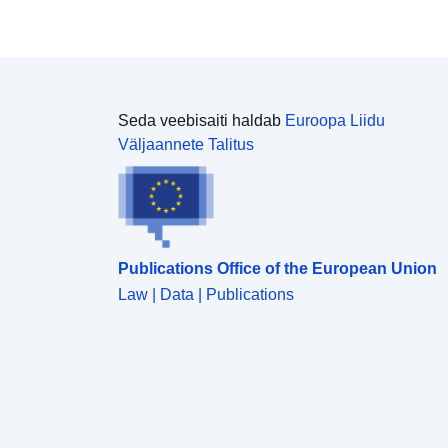
Seda veebisaiti haldab
Euroopa Liidu
Väljaannete Talitus
Publications Office of the European Union
Law | Data | Publications