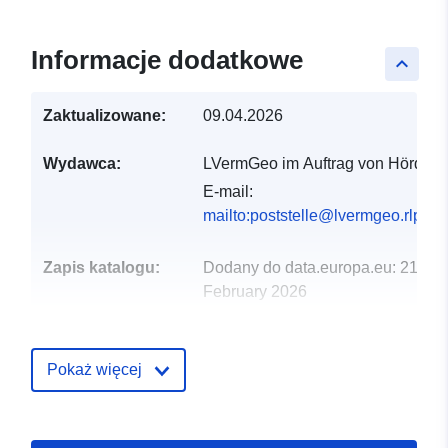
Informacje dodatkowe
keyboard_arrow_up
Zaktualizowane:
09.04.2026
Wydawca:
LVermGeo im Auftrag von Hördt
E-mail:
mailto:poststelle@lvermgeo.rlp.de
Zapis katalogu:
Dodany do data.europa.eu:
21
February 2026
Zaktualizowano dane.europa.eu:
03 August 2026
Pokaż więcej
Przestrzenne:
Współrzędne:
[ [ 8.32702,
49.1729 ], [ 8.33363,
49.1729 ], [ 8.33363,