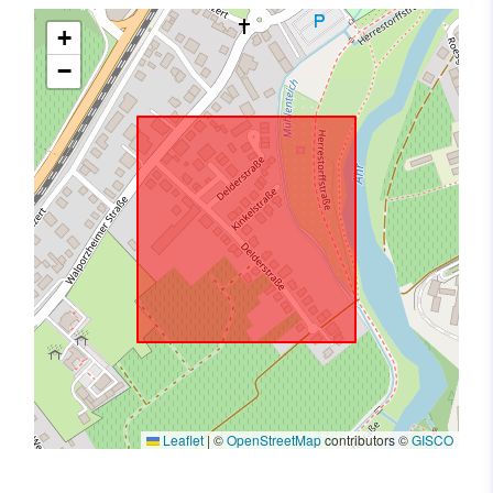
+
−
Leaflet
|
©
OpenStreetMap
contributors ©
GISCO