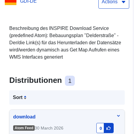
GDI-DE
Actions
Beschreibung des INSPIRE Download Service
(predefined Atom): Bebauungsplan "Delderstraße" -
Der/die Link(s) für das Herunterladen der Datensätze
wird/werden dynamisch aus Get Map Aufrufen eines
WMS Interfaces generiert
Distributionen
1
Sort
download
30 March 2026
Atom Feed
0