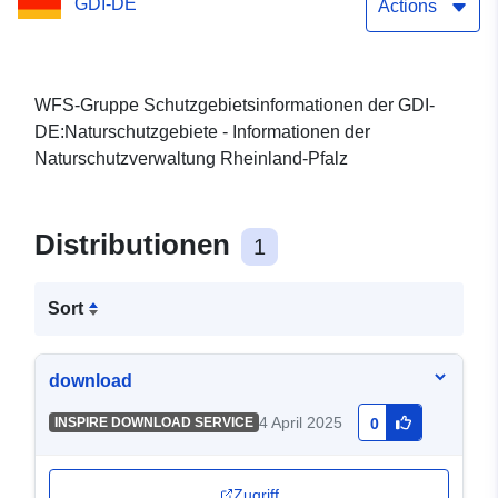
GDI-DE
Actions
WFS-Gruppe Schutzgebietsinformationen der GDI-
DE:Naturschutzgebiete - Informationen der
Naturschutzverwaltung Rheinland-Pfalz
Distributionen
1
Sort
download
4 April 2025
INSPIRE DOWNLOAD SERVICE
0
Zugriff