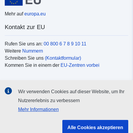
Mehr auf
europa.eu
Kontakt zur EU
Rufen Sie uns an:
00 800 6 7 8 9 10 11
Weitere
Nummern
Schreiben Sie uns
(Kontaktformular)
Kommen Sie in einem der
EU-Zentren vorbei
Soziale Medien
Wir verwenden Cookies auf dieser Website, um Ihr
Suche nach EU
Social-Media-Kanäle
Nutzererlebnis zu verbessern
Mehr Informationen
Organe und Einrichtungen der EU
Alle Cookies akzeptieren