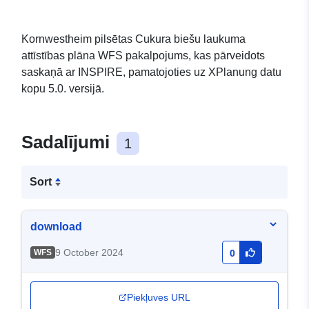
Kornwestheim pilsētas Cukura biešu laukuma
attīstības plāna WFS pakalpojums, kas pārveidots
saskaņā ar INSPIRE, pamatojoties uz XPlanung datu
kopu 5.0. versijā.
Sadalījumi
1
Sort
download
9 October 2024
WFS
0
Piekļuves URL