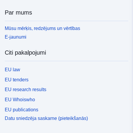
Par mums
Mūsu mērķis, redzējums un vērtības
E-jaunumi
Citi pakalpojumi
EU law
EU tenders
EU research results
EU Whoiswho
EU publications
Datu sniedzēja saskarne (pieteikšanās)