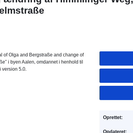
elmstraße
l of Olga and Bergstraße and change of
e" i byen Aalen, omdannet i henhold til
 version 5.0.
Oprettet:
Opdateret: