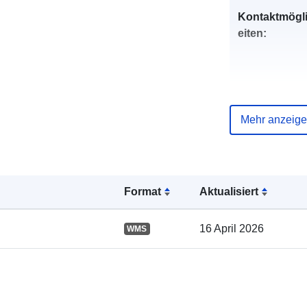
Kontaktmögl
eiten:
Mehr anzeig
Format
Aktualisiert
Verzeichnis 
Kataloge:
16 April 2026
WMS
Gebiet: