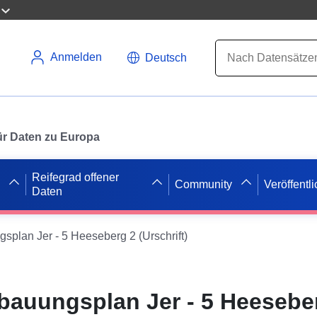
Anmelden
Deutsch
 für Daten zu Europa
Reifegrad offener
Community
Veröffentl
Daten
lan Jer - 5 Heeseberg 2 (Urschrift)
auungsplan Jer - 5 Heesebe