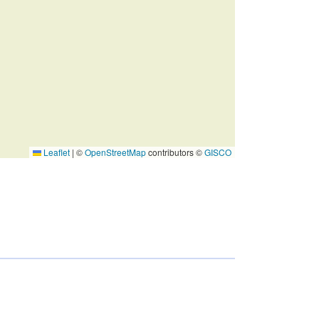
Leaflet
|
©
OpenStreetMap
contributors ©
GISCO