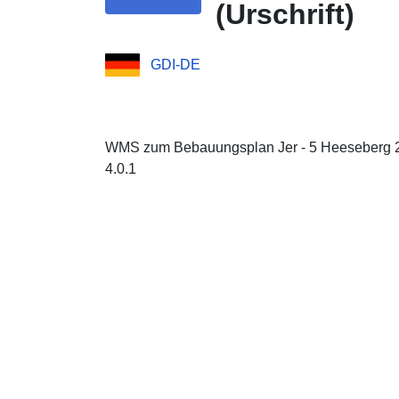
(Urschrift)
GDI-DE
WMS zum Bebauungsplan Jer - 5 Heeseberg 2 
4.0.1