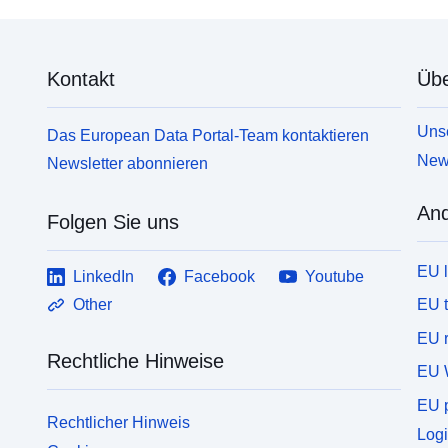
Kontakt
Übe
Unse
Das European Data Portal-Team kontaktieren
News
Newsletter abonnieren
And
Folgen Sie uns
EU 
LinkedIn
Facebook
Youtube
EU 
Other
EU r
Rechtliche Hinweise
EU 
EU p
Rechtlicher Hinweis
Logi