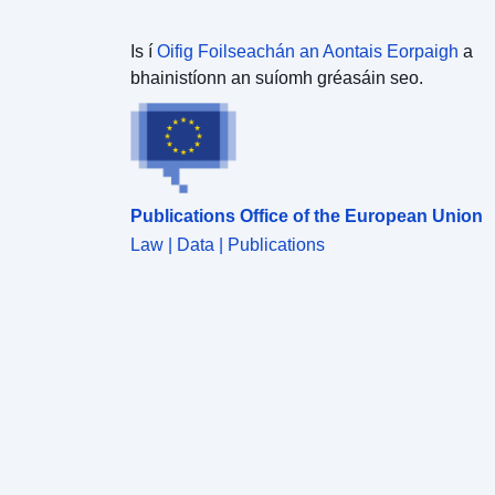
Is í
Oifig Foilseachán an Aontais Eorpaigh
a
bhainistíonn an suíomh gréasáin seo.
Publications Office of the European Union
Law | Data | Publications