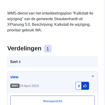
WMS-dienst van het ontwikkelingsplan “Kalkstatt 4e
wijziging” van de gemeente Straubenhardt uit
XPlanung 5.0. Beschrijving: Kalkstatt 4e wijziging,
prioritair gebruik WA.
Verdelingen
1
Sort
view
18 April 2023
WMS
0
Vooraanzicht