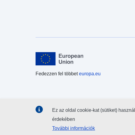
Fedezzen fel többet
europa.eu
Ez az oldal cookie-kat (sütiket) haszná
érdekében
További információk