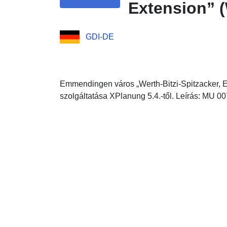
Extension” (W
GDI-DE
Emmendingen város „Werth-Bitzi-Spitzacker, E
szolgáltatása XPlanung 5.4.-től. Leírás: MU 007