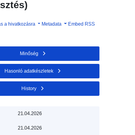
esztés)
s a hivatkozásra
Metadata
Embed
RSS
Minőség
Hasonló adatkészletek
History
21.04.2026
21.04.2026