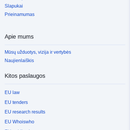
Slapukai
Prieinamumas
Apie mums
Mūsų užduotys, vizija ir vertybės
Naujienlaiškis
Kitos paslaugos
EU law
EU tenders
EU research results
EU Whoiswho