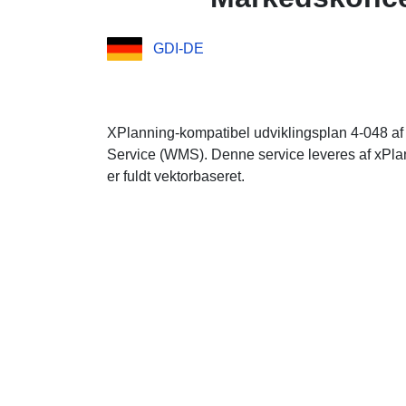
GDI-DE
XPlanning-kompatibel udviklingsplan 4-048 af
Service (WMS). Denne service leveres af xPla
er fuldt vektorbaseret.