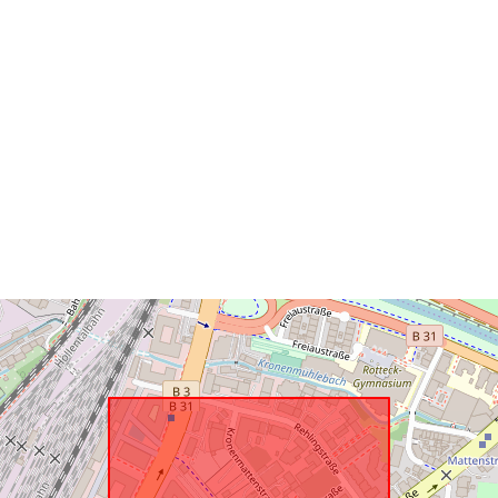
uriRef: