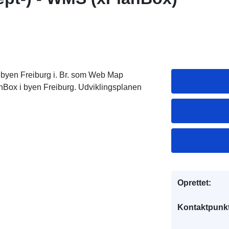
 byen Freiburg i. Br. som Web Map
nBox i byen Freiburg. Udviklingsplanen
Oprettet:
Kontaktpunkt