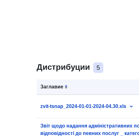
Дистрибуции
5
Заглавие
zvit-tsnap_2024-01-01-2024-04.30.xls
Звіт щодо надання адміністративних по
відповідності до певних послуг _ катег