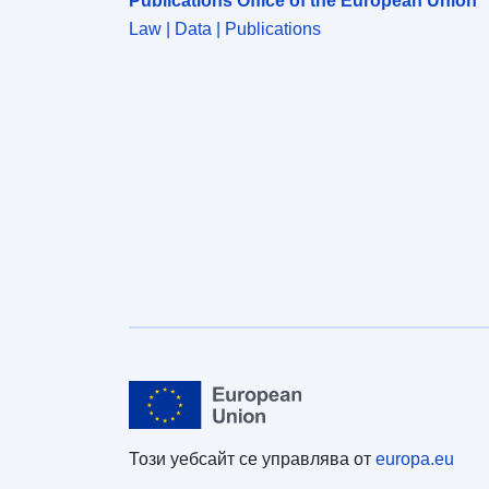
Publications Office of the European Union
Law | Data | Publications
Този уебсайт се управлява от
europa.eu