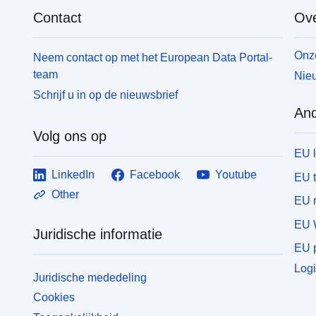
Contact
Ove
Onze
Neem contact op met het European Data Portal-
team
Nieu
Schrijf u in op de nieuwsbrief
And
Volg ons op
EU 
LinkedIn
Facebook
Youtube
EU 
Other
EU r
EU 
Juridische informatie
EU p
Logi
Juridische mededeling
Cookies