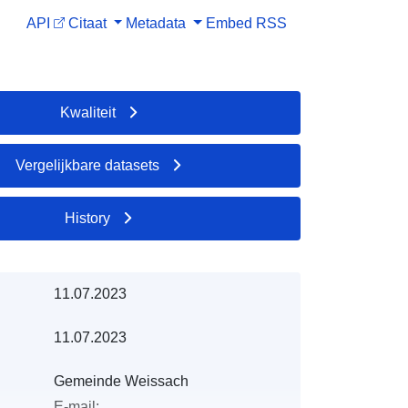
API
Citaat
Metadata
Embed
RSS
Kwaliteit
Vergelijkbare datasets
History
11.07.2023
11.07.2023
Gemeinde Weissach
E-mail: