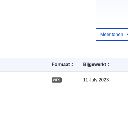
Meer tonen
Catalogusreg
:
Formaat
Bijgewerkt
11 July 2023
WFS
Ruimtelijk: