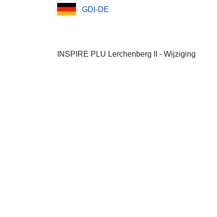
GDI-DE
INSPIRE PLU Lerchenberg II - Wijziging