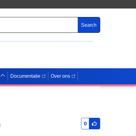
Search
Documentatie
Over ons
n
0