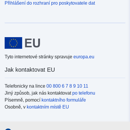
Přihlášení do rozhraní pro poskytovatele dat
Tyto internetové stránky spravuje
europa.eu
Jak kontaktovat EU
Telefonicky na lince
00 800 6 7 8 9 10 11
Jiný způsob, jak nás kontaktovat
po telefonu
Písemně, pomocí
kontaktního formuláře
Osobně, v
kontaktním místě EU
Sociální média