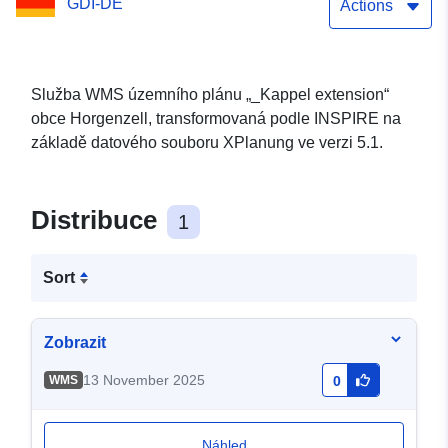
GDI-DE
Actions
Služba WMS územního plánu „_Kappel extension“
obce Horgenzell, transformovaná podle INSPIRE na
základě datového souboru XPlanung ve verzi 5.1.
Distribuce
1
Sort
Zobrazit
13 November 2025
WMS
0
Náhled