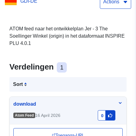
GDI-DE
Actions
ATOM feed naar het ontwikkelplan Jer - 3 The
Soellinger Winkel (origin) in het dataformaat INSPIRE
PLU 4.0.1
Verdelingen
1
Sort
download
16 April 2026
Atom Feed
0
Toegangs-URL