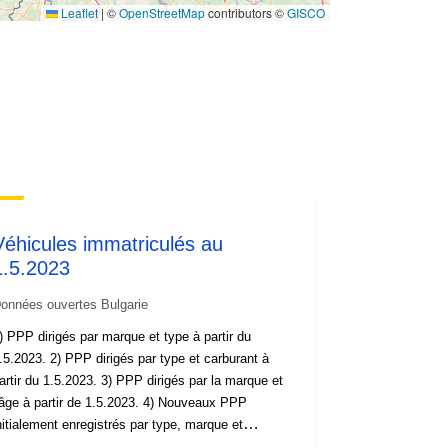
Leaflet
|
©
OpenStreetMap
contributors ©
GISCO
Véhicules immatriculés au
1.5.2023
onnées ouvertes Bulgarie
) PPP dirigés par marque et type à partir du
23. 2) PPP dirigés par type et carburant à
tir du 1.5.2023. 3) PPP dirigés par la marque et
âge à partir de 1.5.2023. 4) Nouveaux PPP
nitialement enregistrés par type, marque et
atégorie environnementale pour une période allant