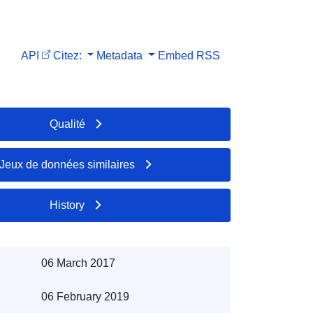
API
Citez:
Metadata
Embed
RSS
Qualité
Jeux de données similaires
History
06 March 2017
06 February 2019