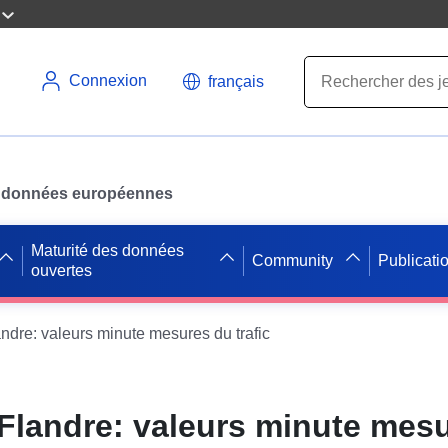
Connexion
français
des données européennes
Maturité des données
Community
Publicati
ouvertes
ndre: valeurs minute mesures du trafic
Flandre: valeurs minute mes