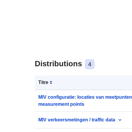
Distributions
4
Titre
MIV configuratie: locaties van meetpunten 
measurement points
MIV verkeersmetingen / traffic data