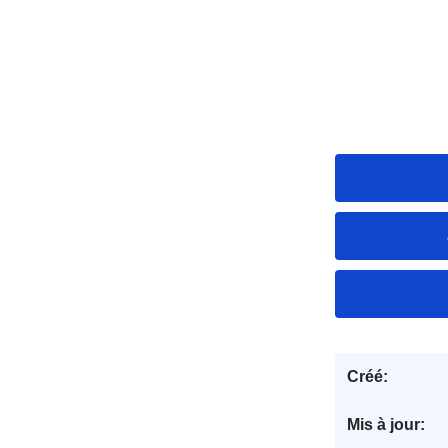
Créé:
Mis à jour: