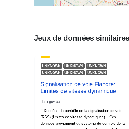
Jeux de données similaire
UNKNOWN
UNKNOWN
UNKNOWN
UNKNOWN
UNKNOWN
UNKNOWN
Signalisation de voie Flandre:
Limites de vitesse dynamique
data.gov.be
# Données de contrôle de la signalisation de voie
(RSS) (limites de vitesse dynamiques). - Ces
données proviennent du système de contrôle de la