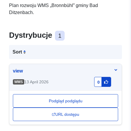
Plan rozwoju WMS „Bronnbühl” gminy Bad
Ditzenbach.
Dystrybucje
1
Sort
view
13 April 2026
WMS
0
Podgląd podglądu
URL dostępu