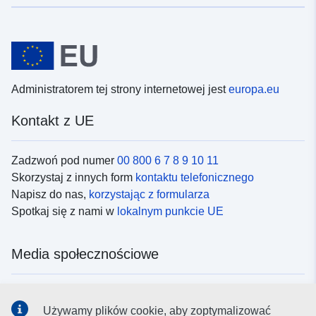
Administratorem tej strony internetowej jest
europa.eu
Kontakt z UE
Zadzwoń pod numer
00 800 6 7 8 9 10 11
Skorzystaj z innych form
kontaktu telefonicznego
Napisz do nas,
korzystając z formularza
Spotkaj się z nami w
lokalnym punkcie UE
Media społecznościowe
Obserwuj UE w
mediach społecznościowych
Używamy plików cookie, aby zoptymalizować