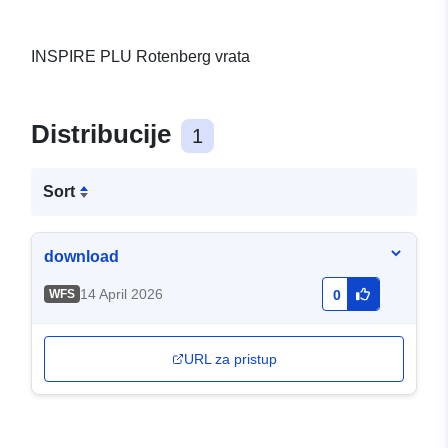
INSPIRE PLU Rotenberg vrata
Distribucije
1
Sort
download
14 April 2026
WFS
0
URL za pristup