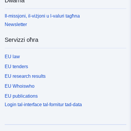
Dwarna
Il-missjoni, il-viżjoni u l-valuri tagħna
Newsletter
Servizzi oħra
EU law
EU tenders
EU research results
EU Whoiswho
EU publications
Login tal-interface tal-fornitur tad-data