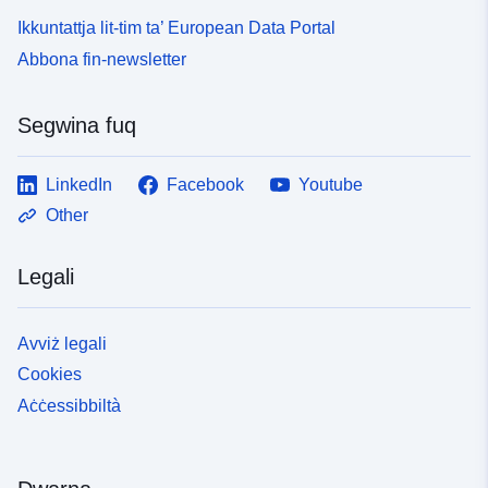
Ikkuntattja lit-tim ta’ European Data Portal
Abbona fin-newsletter
Segwina fuq
LinkedIn
Facebook
Youtube
Other
Legali
Avviż legali
Cookies
Aċċessibbiltà