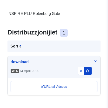
INSPIRE PLU Rotenberg Gate
Distribuzzjonijiet
1
Sort
download
14 April 2026
WFS
0
URL tal-Aċċess