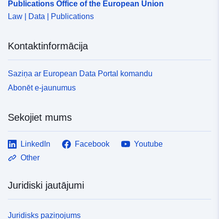
Publications Office of the European Union
a187-4166-bcf2-03d88b63bd42
Law | Data | Publications
Kontaktinformācija
Saziņa ar European Data Portal komandu
Abonēt e-jaunumus
Sekojiet mums
LinkedIn
Facebook
Youtube
Other
Juridiski jautājumi
Juridisks paziņojums