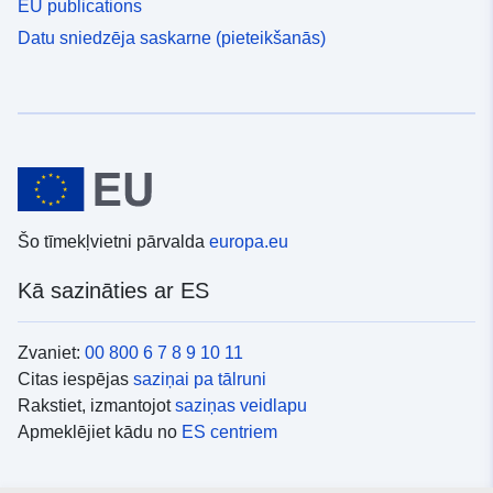
EU publications
Datu sniedzēja saskarne (pieteikšanās)
Šo tīmekļvietni pārvalda
europa.eu
Kā sazināties ar ES
Zvaniet:
00 800 6 7 8 9 10 11
Citas iespējas
saziņai pa tālruni
Rakstiet, izmantojot
saziņas veidlapu
Apmeklējiet kādu no
ES centriem