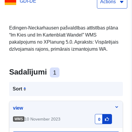
GDI-DE
Actions
Edingen-Neckarhausen pašvaldības attīstības plāna
“Im Kies und Im Kartenblatt Wandel” WMS
pakalpojums no XPlanung 5.0. Apraksts: Vispārējais
dzīvojamais rajons, primārais izmantojums WA.
Sadalījumi
1
Sort
view
10 November 2023
WMS
0