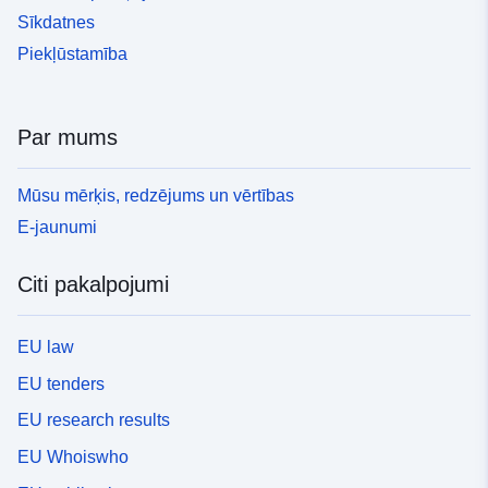
Sīkdatnes
Piekļūstamība
Par mums
Mūsu mērķis, redzējums un vērtības
E-jaunumi
Citi pakalpojumi
EU law
EU tenders
EU research results
EU Whoiswho